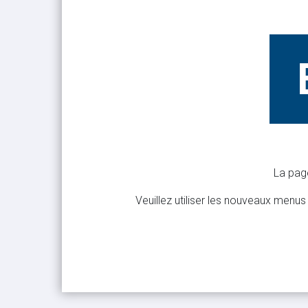
La pag
Veuillez utiliser les nouveaux menus