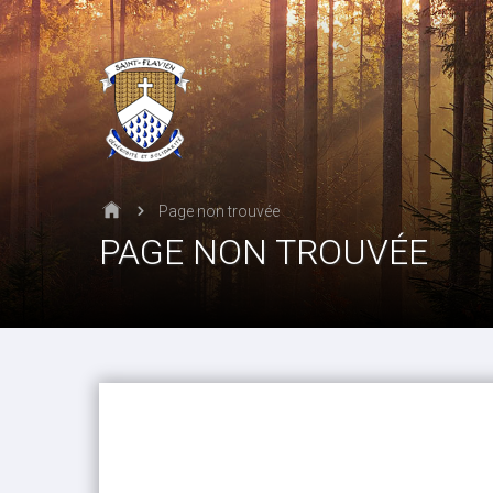
Page non trouvée
PAGE NON TROUVÉE